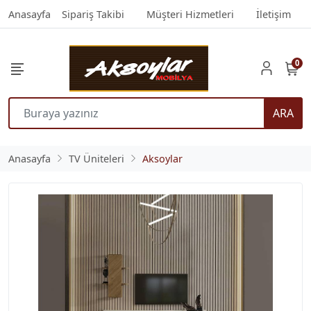
Anasayfa
Sipariş Takibi
Müşteri Hizmetleri
İletişim
0
ARA
Anasayfa
TV Üniteleri
Aksoylar