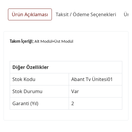
Ürün Açıklaması
Taksit / Ödeme Seçenekleri
Ürü
Takım İçeriği;
Alt Modül+Üst Modül
Diğer Özellikler
Stok Kodu
Abant Tv Ünitesi01
Stok Durumu
Var
Garanti (Yıl)
2