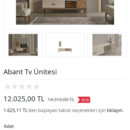
Abant Tv Ünitesi
12.025,00 TL
14.310,00 TL
%16
1.625,11 TL
'den başlayan taksit seçenekleri için
tıklayın.
Adet