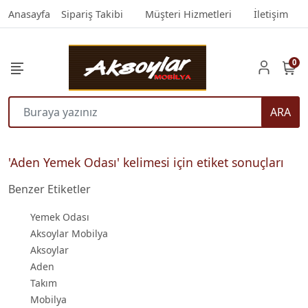
Anasayfa
Sipariş Takibi
Müşteri Hizmetleri
İletişim
0
ARA
'Aden Yemek Odası' kelimesi için etiket sonuçları
Benzer Etiketler
Yemek Odası
Aksoylar Mobilya
Aksoylar
Aden
Takım
Mobilya