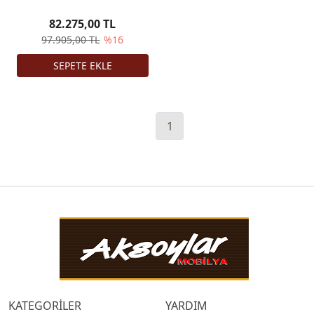
82.275,00 TL
97.905,00 TL
%16
1
KATEGORİLER
YARDIM