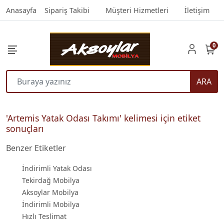
Anasayfa
Sipariş Takibi
Müşteri Hizmetleri
İletişim
0
ARA
'Artemis Yatak Odası Takımı' kelimesi için etiket
sonuçları
Benzer Etiketler
İndirimli Yatak Odası
Tekirdağ Mobilya
Aksoylar Mobilya
İndirimli Mobilya
Hızlı Teslimat