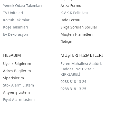
Yemek Odası Takımları
Arıza Formu
TV Üniteleri
K.V.K.K Politikası
Koltuk Takımları
İade Formu
Köşe Takımları
Sıkça Sorulan Sorular
Ev Dekorasyon
Müşteri Hizmetleri
İletişim
HESABIM
MÜŞTERİ HİZMETLERİ
Üyelik Bilgilerim
Evren Mahallesi Atatürk
Caddesi No:1 Vize /
Adres Bilgilerim
KIRKLARELİ
Siparişlerim
0288 318 13 24
Stok Alarm Listem
0288 318 13 25
Alışveriş Listem
Fiyat Alarm Listem