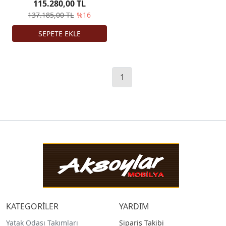
115.280,00 TL
137.185,00 TL
%16
1
KATEGORİLER
YARDIM
Yatak Odası Takımları
Sipariş Takibi