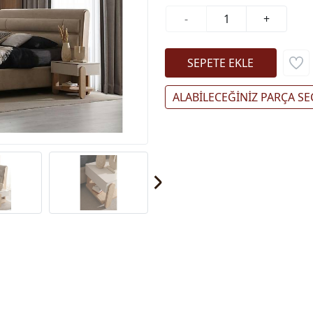
-
+
ALABİLECEĞİNİZ PARÇA SE