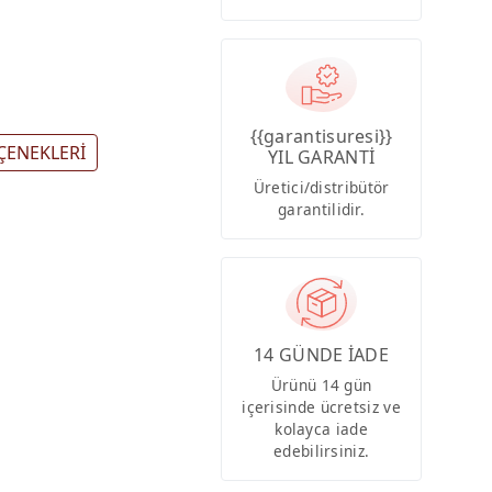
{{garantisuresi}}
ÇENEKLERİ
YIL GARANTİ
Üretici/distribütör
garantilidir.
14 GÜNDE İADE
Ürünü 14 gün
içerisinde ücretsiz ve
kolayca iade
edebilirsiniz.