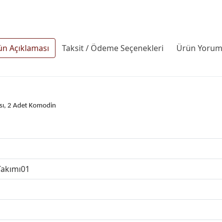
ün Açıklaması
Taksit / Ödeme Seçenekleri
Ürün Yoruml
ası, 2 Adet Komodin
Takımı01