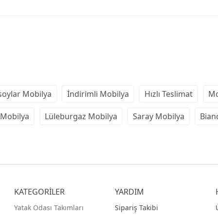
soylar Mobilya
İndirimli Mobilya
Hızlı Teslimat
Mo
 Mobilya
Lüleburgaz Mobilya
Saray Mobilya
Bian
KATEGORİLER
YARDIM
Yatak Odası Takımları
Sipariş Takibi