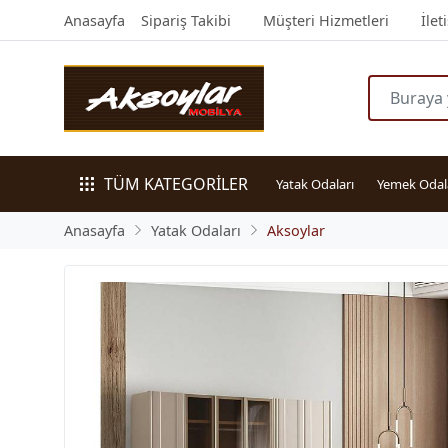
Anasayfa
Sipariş Takibi
Müşteri Hizmetleri
İlet
TÜM KATEGORİLER
Yatak Odaları
Yemek Odal
Anasayfa
Yatak Odaları
Aksoylar