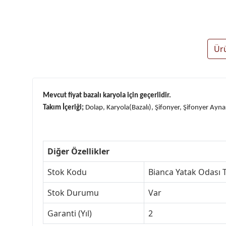
Ür
Mevcut fiyat bazalı karyola için geçerlidir.
Takım İçeriği;
Dolap, Karyola(Bazalı), Şifonyer, Şifonyer Ayn
Diğer Özellikler
Stok Kodu
Bianca Yatak Odası 
Stok Durumu
Var
Garanti (Yıl)
2