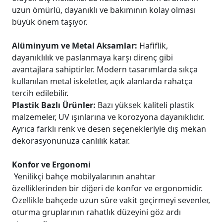
uzun ömürlü, dayanıklı ve bakımının kolay olması
büyük önem taşıyor.
Alüminyum ve Metal Aksamlar:
Hafiflik,
dayanıklılık ve paslanmaya karşı direnç gibi
avantajlara sahiptirler. Modern tasarımlarda sıkça
kullanılan metal iskeletler, açık alanlarda rahatça
tercih edilebilir.
Plastik Bazlı Ürünler:
Bazı yüksek kaliteli plastik
malzemeler, UV ışınlarına ve korozyona dayanıklıdır.
Ayrıca farklı renk ve desen seçenekleriyle dış mekan
dekorasyonunuza canlılık katar.
Konfor ve Ergonomi
Yenilikçi bahçe mobilyalarının anahtar
özelliklerinden bir diğeri de konfor ve ergonomidir.
Özellikle bahçede uzun süre vakit geçirmeyi sevenler,
oturma gruplarının rahatlık düzeyini göz ardı