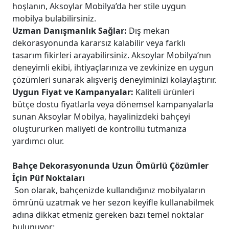
hoşlanın, Aksoylar Mobilya’da her stile uygun
mobilya bulabilirsiniz.
Uzman Danışmanlık Sağlar:
Dış mekan
dekorasyonunda kararsız kalabilir veya farklı
tasarım fikirleri arayabilirsiniz. Aksoylar Mobilya’nın
deneyimli ekibi, ihtiyaçlarınıza ve zevkinize en uygun
çözümleri sunarak alışveriş deneyiminizi kolaylaştırır.
Uygun Fiyat ve Kampanyalar:
Kaliteli ürünleri
bütçe dostu fiyatlarla veya dönemsel kampanyalarla
sunan Aksoylar Mobilya, hayalinizdeki bahçeyi
oluştururken maliyeti de kontrollü tutmanıza
yardımcı olur.
Bahçe Dekorasyonunda Uzun Ömürlü Çözümler
İçin Püf Noktaları
Son olarak, bahçenizde kullandığınız mobilyaların
ömrünü uzatmak ve her sezon keyifle kullanabilmek
adına dikkat etmeniz gereken bazı temel noktalar
bulunuyor: