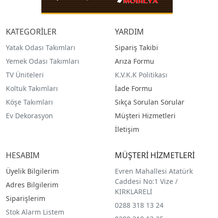
KATEGORİLER
YARDIM
Yatak Odası Takımları
Sipariş Takibi
Yemek Odası Takımları
Arıza Formu
TV Üniteleri
K.V.K.K Politikası
Koltuk Takımları
İade Formu
Köşe Takımları
Sıkça Sorulan Sorular
Ev Dekorasyon
Müşteri Hizmetleri
İletişim
HESABIM
MÜŞTERİ HİZMETLERİ
Üyelik Bilgilerim
Evren Mahallesi Atatürk
Caddesi No:1 Vize /
Adres Bilgilerim
KIRKLARELİ
Siparişlerim
0288 318 13 24
Stok Alarm Listem