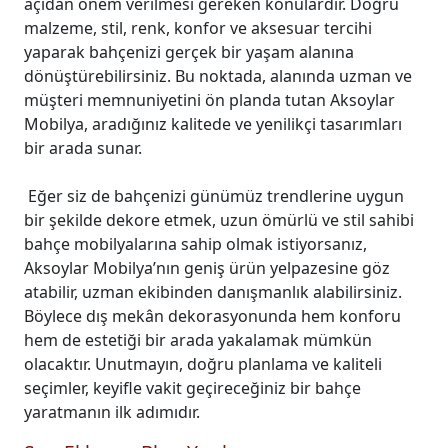
açıdan önem verilmesi gereken konulardır. Doğru
malzeme, stil, renk, konfor ve aksesuar tercihi
yaparak bahçenizi gerçek bir yaşam alanına
dönüştürebilirsiniz. Bu noktada, alanında uzman ve
müşteri memnuniyetini ön planda tutan Aksoylar
Mobilya, aradığınız kalitede ve yenilikçi tasarımları
bir arada sunar.
Eğer siz de bahçenizi günümüz trendlerine uygun
bir şekilde dekore etmek, uzun ömürlü ve stil sahibi
bahçe mobilyalarına sahip olmak istiyorsanız,
Aksoylar Mobilya’nın geniş ürün yelpazesine göz
atabilir, uzman ekibinden danışmanlık alabilirsiniz.
Böylece dış mekân dekorasyonunda hem konforu
hem de estetiği bir arada yakalamak mümkün
olacaktır. Unutmayın, doğru planlama ve kaliteli
seçimler, keyifle vakit geçireceğiniz bir bahçe
yaratmanın ilk adımıdır.