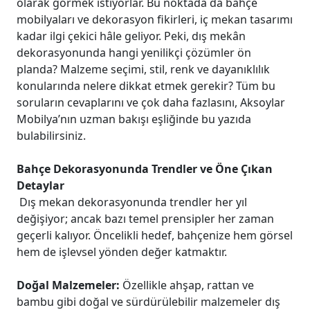
olarak görmek istiyorlar. Bu noktada da bahçe
mobilyaları ve dekorasyon fikirleri, iç mekan tasarımı
kadar ilgi çekici hâle geliyor. Peki, dış mekân
dekorasyonunda hangi yenilikçi çözümler ön
planda? Malzeme seçimi, stil, renk ve dayanıklılık
konularında nelere dikkat etmek gerekir? Tüm bu
soruların cevaplarını ve çok daha fazlasını, Aksoylar
Mobilya’nın uzman bakışı eşliğinde bu yazıda
bulabilirsiniz.
Bahçe Dekorasyonunda Trendler ve Öne Çıkan
Detaylar
Dış mekan dekorasyonunda trendler her yıl
değişiyor; ancak bazı temel prensipler her zaman
geçerli kalıyor. Öncelikli hedef, bahçenize hem görsel
hem de işlevsel yönden değer katmaktır.
Doğal Malzemeler:
Özellikle ahşap, rattan ve
bambu gibi doğal ve sürdürülebilir malzemeler dış