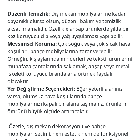
Düzenli Temizlik:
Dış mekân mobilyaları ne kadar
dayanıklı olursa olsun, düzenli bakım ve temizlik
aksatılmamalıdır. Özellikle ahşap ürünlerde yılda bir
kez koruyucu cila veya yağ uygulaması yapılabilir.
Mevsimsel Koruma:
Çok soğuk veya çok sıcak hava
koşulları, bahçe mobilyalarına zarar verebilir.
Örneğin, kış aylarında minderleri ve tekstil ürünlerini
muhafaza çantalarında saklamak, ahşap veya metal
iskeleti koruyucu brandalarla örtmek faydalı
olacaktır.
Yer Değiştirme Seçenekleri:
Eğer yeterli alanınız
varsa, olumsuz hava koşullarında bahçe
mobilyalarınızı kapalı bir alana taşımanız, ürünlerin
ömrünü büyük ölçüde artıracaktır.
Özetle, dış mekan dekorasyonu ve bahçe
mobilyaları seçimi, hem estetik hem de fonksiyonel