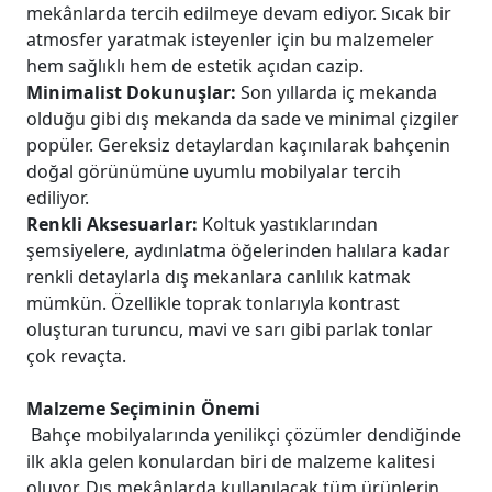
mekânlarda tercih edilmeye devam ediyor. Sıcak bir
atmosfer yaratmak isteyenler için bu malzemeler
hem sağlıklı hem de estetik açıdan cazip.
Minimalist Dokunuşlar:
Son yıllarda iç mekanda
olduğu gibi dış mekanda da sade ve minimal çizgiler
popüler. Gereksiz detaylardan kaçınılarak bahçenin
doğal görünümüne uyumlu mobilyalar tercih
ediliyor.
Renkli Aksesuarlar:
Koltuk yastıklarından
şemsiyelere, aydınlatma öğelerinden halılara kadar
renkli detaylarla dış mekanlara canlılık katmak
mümkün. Özellikle toprak tonlarıyla kontrast
oluşturan turuncu, mavi ve sarı gibi parlak tonlar
çok revaçta.
Malzeme Seçiminin Önemi
Bahçe mobilyalarında yenilikçi çözümler dendiğinde
ilk akla gelen konulardan biri de malzeme kalitesi
oluyor. Dış mekânlarda kullanılacak tüm ürünlerin