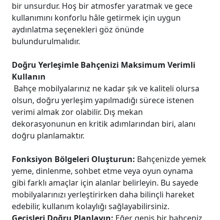
bir unsurdur. Hoş bir atmosfer yaratmak ve gece
kullanımını konforlu hâle getirmek için uygun
aydınlatma seçenekleri göz önünde
bulundurulmalıdır.
Doğru Yerleşimle Bahçenizi Maksimum Verimli
Kullanın
Bahçe mobilyalarınız ne kadar şık ve kaliteli olursa
olsun, doğru yerleşim yapılmadığı sürece istenen
verimi almak zor olabilir. Dış mekan
dekorasyonunun en kritik adımlarından biri, alanı
doğru planlamaktır.
Fonksiyon Bölgeleri Oluşturun:
Bahçenizde yemek
yeme, dinlenme, sohbet etme veya oyun oynama
gibi farklı amaçlar için alanlar belirleyin. Bu sayede
mobilyalarınızı yerleştirirken daha bilinçli hareket
edebilir, kullanım kolaylığı sağlayabilirsiniz.
Geçişleri Doğru Planlayın:
Eğer geniş bir bahçeniz