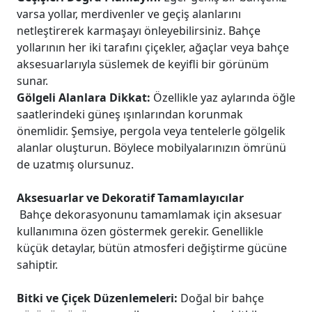
varsa yollar, merdivenler ve geçiş alanlarını
netleştirerek karmaşayı önleyebilirsiniz. Bahçe
yollarının her iki tarafını çiçekler, ağaçlar veya bahçe
aksesuarlarıyla süslemek de keyifli bir görünüm
sunar.
Gölgeli Alanlara Dikkat:
Özellikle yaz aylarında öğle
saatlerindeki güneş ışınlarından korunmak
önemlidir. Şemsiye, pergola veya tentelerle gölgelik
alanlar oluşturun. Böylece mobilyalarınızın ömrünü
de uzatmış olursunuz.
Aksesuarlar ve Dekoratif Tamamlayıcılar
Bahçe dekorasyonunu tamamlamak için aksesuar
kullanımına özen göstermek gerekir. Genellikle
küçük detaylar, bütün atmosferi değiştirme gücüne
sahiptir.
Bitki ve Çiçek Düzenlemeleri:
Doğal bir bahçe