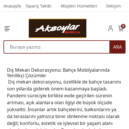
Anasayfa
Sipariş Takibi
Müşteri Hizmetleri
İletişim
0
ARA
Dış Mekan Dekorasyonu: Bahçe Mobilyalarında
Yenilikçi Çözümler
Dış mekan dekorasyonu, özellikle de bahçe tasarımı
son yıllarda giderek önem kazanmaya başladı.
Pandemi süreciyle birlikte evde geçirilen sürenin
artması, açık alanlara olan ilgiyi de büyük ölçüde
yükseltti. İnsanlar artık bahçelerini, balkonlarını ya
da teraslarını yalnızca birer dinlenme noktası olarak
değil; konforlu, estetik ve işlevsel bir yaşam alanı