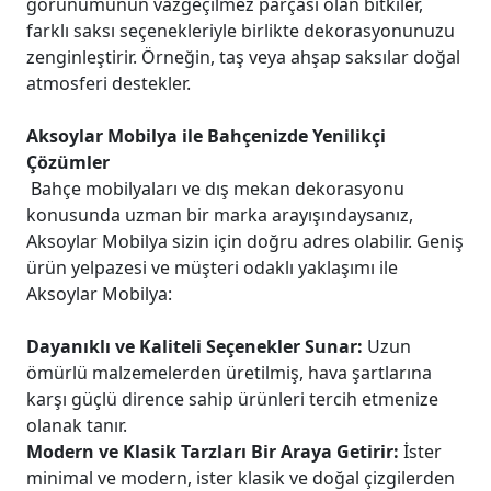
görünümünün vazgeçilmez parçası olan bitkiler,
farklı saksı seçenekleriyle birlikte dekorasyonunuzu
zenginleştirir. Örneğin, taş veya ahşap saksılar doğal
atmosferi destekler.
Aksoylar Mobilya ile Bahçenizde Yenilikçi
Çözümler
Bahçe mobilyaları ve dış mekan dekorasyonu
konusunda uzman bir marka arayışındaysanız,
Aksoylar Mobilya sizin için doğru adres olabilir. Geniş
ürün yelpazesi ve müşteri odaklı yaklaşımı ile
Aksoylar Mobilya:
Dayanıklı ve Kaliteli Seçenekler Sunar:
Uzun
ömürlü malzemelerden üretilmiş, hava şartlarına
karşı güçlü dirence sahip ürünleri tercih etmenize
olanak tanır.
Modern ve Klasik Tarzları Bir Araya Getirir:
İster
minimal ve modern, ister klasik ve doğal çizgilerden