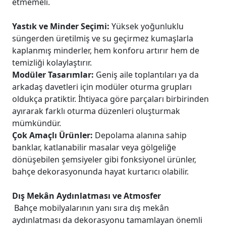
etmemeli.
Yastık ve Minder Seçimi:
Yüksek yoğunluklu
süngerden üretilmiş ve su geçirmez kumaşlarla
kaplanmış minderler, hem konforu artırır hem de
temizliği kolaylaştırır.
Modüler Tasarımlar:
Geniş aile toplantıları ya da
arkadaş davetleri için modüler oturma grupları
oldukça pratiktir. İhtiyaca göre parçaları birbirinden
ayırarak farklı oturma düzenleri oluşturmak
mümkündür.
Çok Amaçlı Ürünler:
Depolama alanına sahip
banklar, katlanabilir masalar veya gölgeliğe
dönüşebilen şemsiyeler gibi fonksiyonel ürünler,
bahçe dekorasyonunda hayat kurtarıcı olabilir.
Dış Mekân Aydınlatması ve Atmosfer
Bahçe mobilyalarının yanı sıra dış mekân
aydınlatması da dekorasyonu tamamlayan önemli