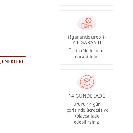
{{garantisuresi}}
YIL GARANTİ
Üretici/distribütör
garantilidir.
ÇENEKLERİ
14 GÜNDE İADE
Ürünü 14 gün
içerisinde ücretsiz ve
kolayca iade
edebilirsiniz.