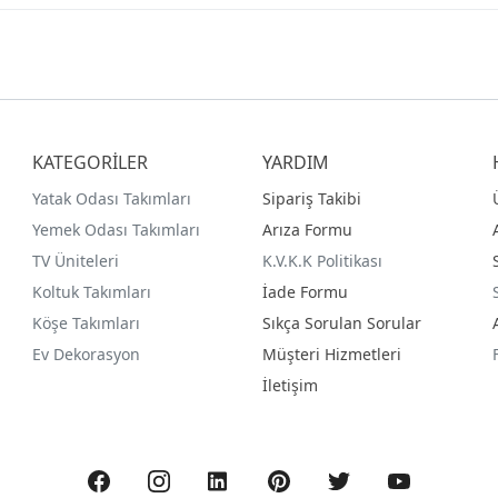
KATEGORİLER
YARDIM
Yatak Odası Takımları
Sipariş Takibi
Yemek Odası Takımları
Arıza Formu
TV Üniteleri
K.V.K.K Politikası
Koltuk Takımları
İade Formu
Köşe Takımları
Sıkça Sorulan Sorular
Ev Dekorasyon
Müşteri Hizmetleri
İletişim