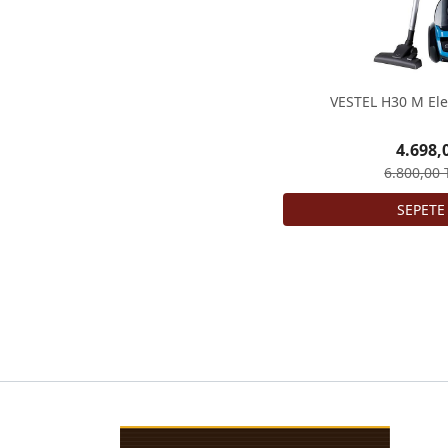
VESTEL H30 M Ele
4.698,
6.800,00 