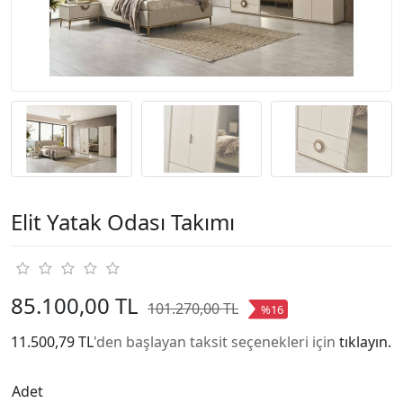
Elit Yatak Odası Takımı
85.100,00 TL
101.270,00 TL
%16
11.500,79 TL
'den başlayan taksit seçenekleri için
tıklayın.
Adet