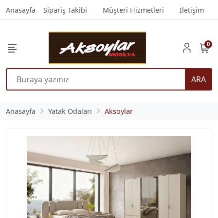
Anasayfa
Sipariş Takibi
Müşteri Hizmetleri
İletişim
0
ARA
Anasayfa
Yatak Odaları
Aksoylar