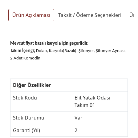
Ürün Açıklaması
Taksit / Ödeme Seçenekleri
Ürü
Mevcut fiyat bazalı karyola için geçerlidir.
Takım İçeriği;
Dolap, Karyola(Bazalı), Şifonyer, Şifonyer Aynası,
2 Adet Komodin
Diğer Özellikler
Stok Kodu
Elit Yatak Odası
Takımı01
Stok Durumu
Var
Garanti (Yıl)
2