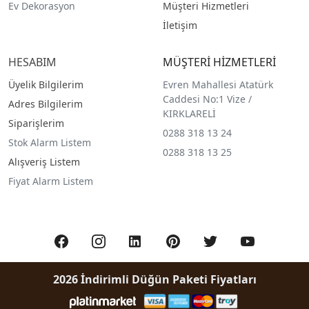
Ev Dekorasyon
Müşteri Hizmetleri
İletişim
HESABIM
MÜŞTERİ HİZMETLERİ
Üyelik Bilgilerim
Evren Mahallesi Atatürk
Caddesi No:1 Vize /
Adres Bilgilerim
KIRKLARELİ
Siparişlerim
0288 318 13 24
Stok Alarm Listem
0288 318 13 25
Alışveriş Listem
Fiyat Alarm Listem
2026 İndirimli Düğün Paketi Fiyatları