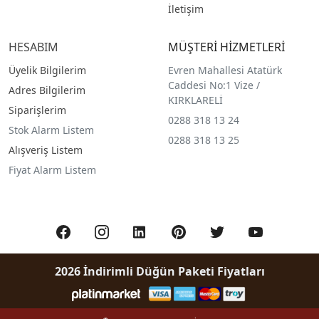
İletişim
HESABIM
MÜŞTERİ HİZMETLERİ
Üyelik Bilgilerim
Evren Mahallesi Atatürk
Caddesi No:1 Vize /
Adres Bilgilerim
KIRKLARELİ
Siparişlerim
0288 318 13 24
Stok Alarm Listem
0288 318 13 25
Alışveriş Listem
Fiyat Alarm Listem
2026 İndirimli Düğün Paketi Fiyatları