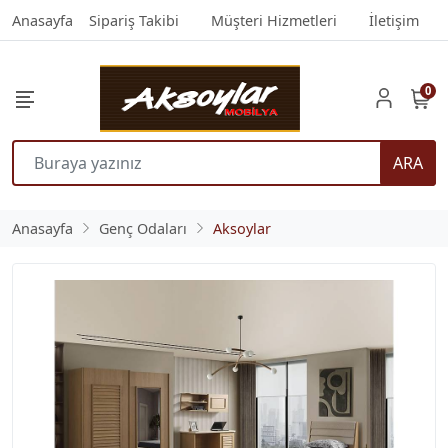
Anasayfa
Sipariş Takibi
Müşteri Hizmetleri
İletişim
0
ARA
Anasayfa
Genç Odaları
Aksoylar