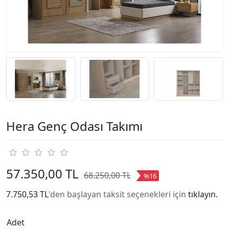
Hera Genç Odası Takımı
57.350,00 TL
68.250,00 TL
%16
7.750,53 TL
'den başlayan taksit seçenekleri için
tıklayın.
Adet