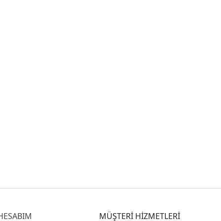
HESABIM
MÜŞTERİ HİZMETLERİ