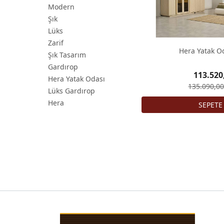
Modern
Şık
Lüks
Zarif
Hera Yatak O
Şık Tasarım
Gardırop
113.520
Hera Yatak Odası
135.090,00
Lüks Gardırop
Hera