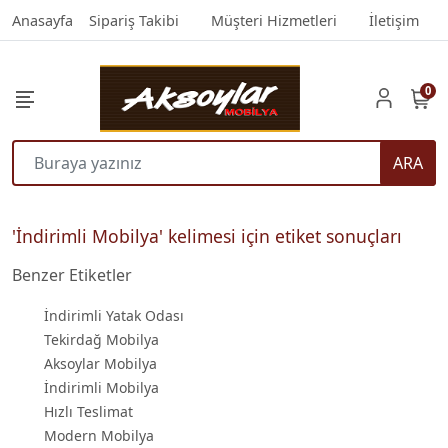
Anasayfa
Sipariş Takibi
Müşteri Hizmetleri
İletişim
0
ARA
'İndirimli Mobilya' kelimesi için etiket sonuçları
Benzer Etiketler
İndirimli Yatak Odası
Tekirdağ Mobilya
Aksoylar Mobilya
İndirimli Mobilya
Hızlı Teslimat
Modern Mobilya