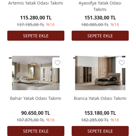
Artemis Yatak Odası Takımı
Ayasofya Yatak Odası
Takımı
115.280,00 TL
151.330,00 TL
137.185,00 TL
%16
180.085,00 TL
%16
Bahar Yatak Odası Takımı
Bianca Yatak Odası Takımı
90.650,00 TL
153.180,00 TL
107.875,00 TL
%16
182.285,00 TL
%16