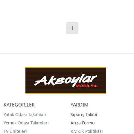
1
KATEGORİLER
YARDIM
Yatak Odası Takımları
Sipariş Takibi
Yemek Odası Takımları
Arıza Formu
TV Üniteleri
K.V.K.K Politikası