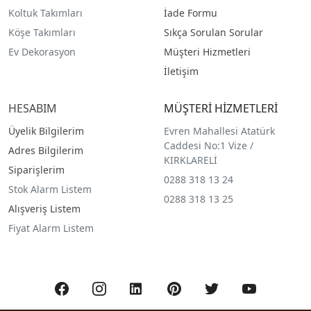
Koltuk Takımları
İade Formu
Köşe Takımları
Sıkça Sorulan Sorular
Ev Dekorasyon
Müşteri Hizmetleri
İletişim
HESABIM
MÜŞTERİ HİZMETLERİ
Üyelik Bilgilerim
Evren Mahallesi Atatürk
Caddesi No:1 Vize /
Adres Bilgilerim
KIRKLARELİ
Siparişlerim
0288 318 13 24
Stok Alarm Listem
0288 318 13 25
Alışveriş Listem
Fiyat Alarm Listem