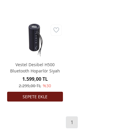
Vestel Desibel H500
Bluetooth Hoparlör Siyah
1.599,00 TL
2.299,00 TL
%30
1