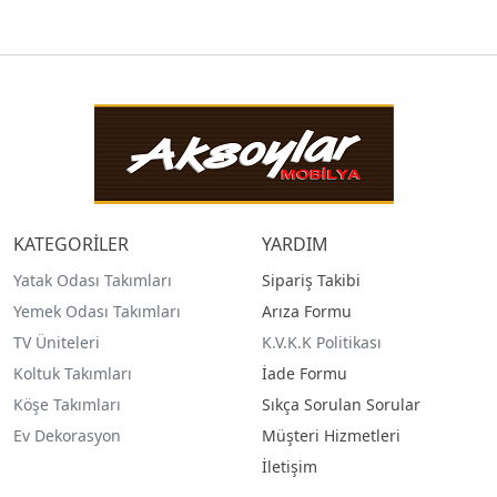
KATEGORİLER
YARDIM
Yatak Odası Takımları
Sipariş Takibi
Yemek Odası Takımları
Arıza Formu
TV Üniteleri
K.V.K.K Politikası
Koltuk Takımları
İade Formu
Köşe Takımları
Sıkça Sorulan Sorular
Ev Dekorasyon
Müşteri Hizmetleri
İletişim