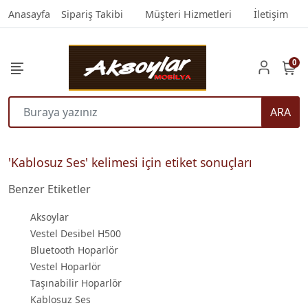
Anasayfa
Sipariş Takibi
Müşteri Hizmetleri
İletişim
0
ARA
'Kablosuz Ses' kelimesi için etiket sonuçları
Benzer Etiketler
Aksoylar
Vestel Desibel H500
Bluetooth Hoparlör
Vestel Hoparlör
Taşınabilir Hoparlör
Kablosuz Ses