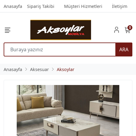
Anasayfa
Sipariş Takibi
Müşteri Hizmetleri
İletişim
0
ARA
Anasayfa
Aksesuar
Aksoylar