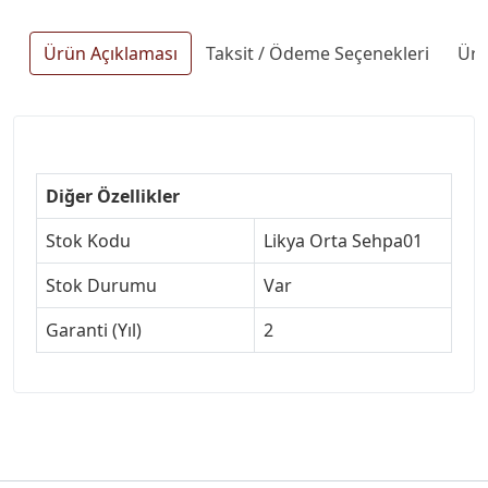
Ürün Açıklaması
Taksit / Ödeme Seçenekleri
Ürü
Diğer Özellikler
Stok Kodu
Likya Orta Sehpa01
Stok Durumu
Var
Garanti (Yıl)
2