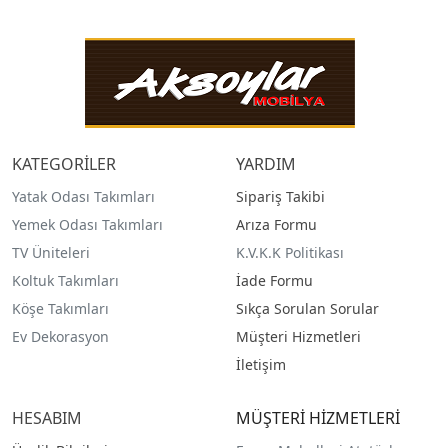
KATEGORİLER
YARDIM
Yatak Odası Takımları
Sipariş Takibi
Yemek Odası Takımları
Arıza Formu
TV Üniteleri
K.V.K.K Politikası
Koltuk Takımları
İade Formu
Köşe Takımları
Sıkça Sorulan Sorular
Ev Dekorasyon
Müşteri Hizmetleri
İletişim
HESABIM
MÜŞTERİ HİZMETLERİ