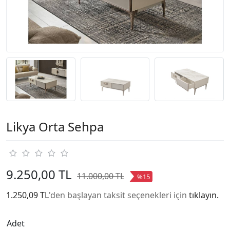
Likya Orta Sehpa
9.250,00 TL
11.000,00 TL
%15
1.250,09 TL
'den başlayan taksit seçenekleri için
tıklayın.
Adet