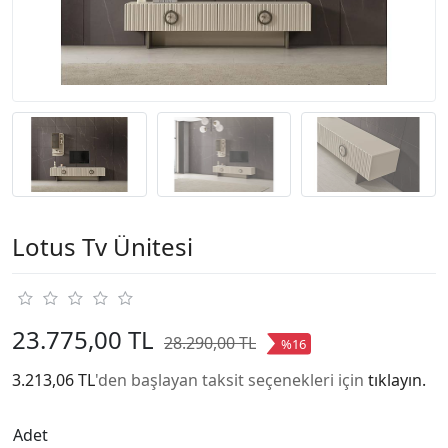
Lotus Tv Ünitesi
23.775,00 TL
28.290,00 TL
%16
3.213,06 TL
'den başlayan taksit seçenekleri için
tıklayın.
Adet