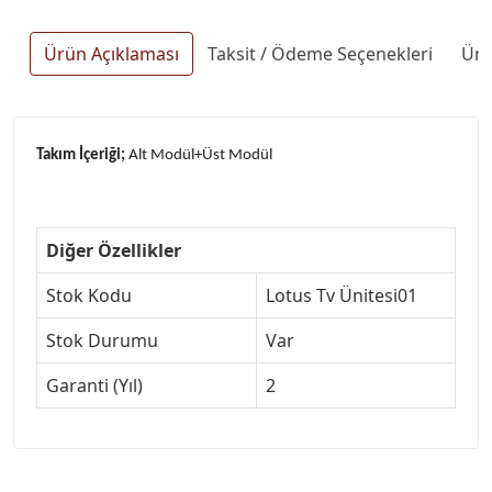
Ürün Açıklaması
Taksit / Ödeme Seçenekleri
Ürü
Takım İçeriği;
Alt Modül+Üst Modül
Diğer Özellikler
Stok Kodu
Lotus Tv Ünitesi01
Stok Durumu
Var
Garanti (Yıl)
2