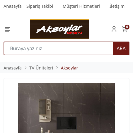
Anasayfa
Sipariş Takibi
Müşteri Hizmetleri
İletişim
0
ARA
Anasayfa
TV Üniteleri
Aksoylar