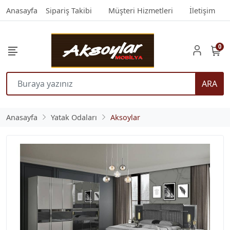
Anasayfa
Sipariş Takibi
Müşteri Hizmetleri
İletişim
0
ARA
Anasayfa
Yatak Odaları
Aksoylar