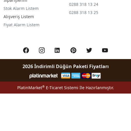
Siparişlerim
0288 318 13 24
Stok Alarm Listem
0288 318 13 25
Alışveriş Listem
Fiyat Alarm Listem
2026 İndirimli Düğün Paketi Fiyatları
®
PlatinMarket
E-Ticaret Sistemi
İle Hazırlanmıştır.