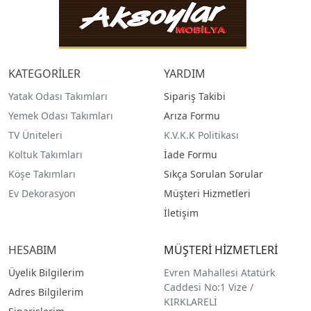
KATEGORİLER
YARDIM
Yatak Odası Takımları
Sipariş Takibi
Yemek Odası Takımları
Arıza Formu
TV Üniteleri
K.V.K.K Politikası
Koltuk Takımları
İade Formu
Köşe Takımları
Sıkça Sorulan Sorular
Ev Dekorasyon
Müşteri Hizmetleri
İletişim
HESABIM
MÜŞTERİ HİZMETLERİ
Üyelik Bilgilerim
Evren Mahallesi Atatürk
Caddesi No:1 Vize /
Adres Bilgilerim
KIRKLARELİ