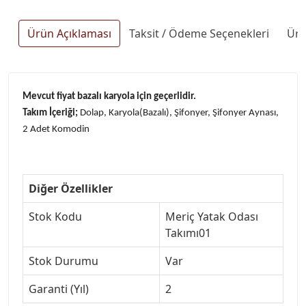
Ürün Açıklaması
Taksit / Ödeme Seçenekleri
Ürü
Mevcut fiyat bazalı karyola için geçerlidir.
Takım İçeriği;
Dolap, Karyola(Bazalı), Şifonyer, Şifonyer Aynası,
2 Adet Komodin
Diğer Özellikler
Stok Kodu
Meriç Yatak Odası
Takımı01
Stok Durumu
Var
Garanti (Yıl)
2