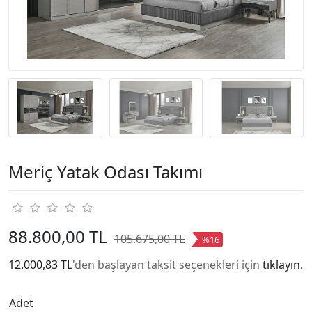
Meriç Yatak Odası Takımı
88.800,00 TL
105.675,00 TL
%16
12.000,83 TL
'den başlayan taksit seçenekleri için
tıklayın.
Adet