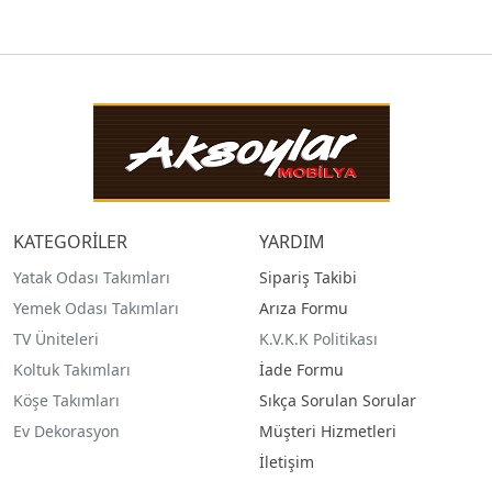
KATEGORİLER
YARDIM
Yatak Odası Takımları
Sipariş Takibi
Yemek Odası Takımları
Arıza Formu
TV Üniteleri
K.V.K.K Politikası
Koltuk Takımları
İade Formu
Köşe Takımları
Sıkça Sorulan Sorular
Ev Dekorasyon
Müşteri Hizmetleri
İletişim