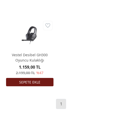
Vestel Desibel GH300
Oyuncu Kulaklığı
1.159,00 TL
2.199,00 TL
%47
1