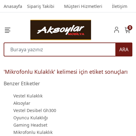
Anasayfa
Sipariş Takibi
Müşteri Hizmetleri
İletişim
0
ARA
'Mikrofonlu Kulaklık' kelimesi için etiket sonuçları
Benzer Etiketler
Vestel Kulaklık
Aksoylar
Vestel Desibel Gh300
Oyuncu Kulaklığı
Gaming Headset
Mikrofonlu Kulaklık