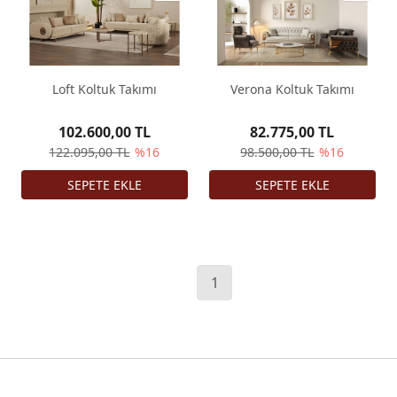
Loft Koltuk Takımı
Verona Koltuk Takımı
102.600,00 TL
82.775,00 TL
122.095,00 TL
%16
98.500,00 TL
%16
1