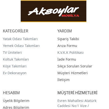
KATEGORİLER
YARDIM
Yatak Odası Takımları
Sipariş Takibi
Yemek Odası Takımları
Arıza Formu
TV Üniteleri
K.V.K.K Politikası
Koltuk Takımları
İade Formu
Köşe Takımları
Sıkça Sorulan Sorular
Ev Dekorasyon
Müşteri Hizmetleri
İletişim
HESABIM
MÜŞTERİ HİZMETLERİ
Üyelik Bilgilerim
Evren Mahallesi Atatürk
Caddesi No:1 Vize /
Adres Bilgilerim