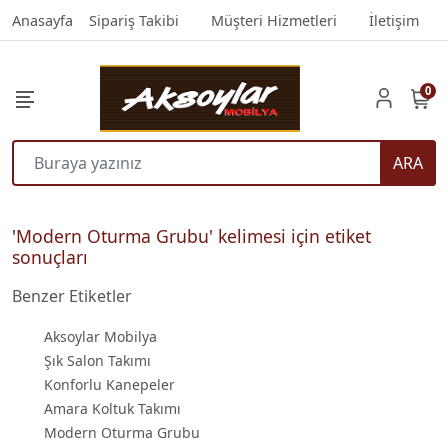
Anasayfa
Sipariş Takibi
Müşteri Hizmetleri
İletişim
0
ARA
'Modern Oturma Grubu' kelimesi için etiket
sonuçları
Benzer Etiketler
Aksoylar Mobilya
Şık Salon Takımı
Konforlu Kanepeler
Amara Koltuk Takımı
Modern Oturma Grubu