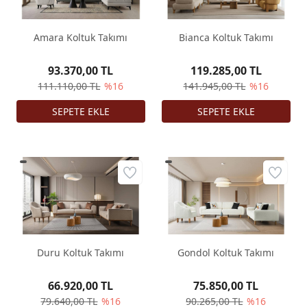
Amara Koltuk Takımı
Bianca Koltuk Takımı
93.370,00 TL
119.285,00 TL
111.110,00 TL
%16
141.945,00 TL
%16
Duru Koltuk Takımı
Gondol Koltuk Takımı
66.920,00 TL
75.850,00 TL
79.640,00 TL
%16
90.265,00 TL
%16