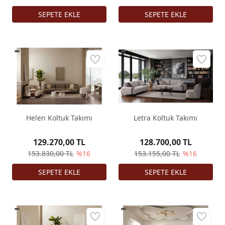
Helen Koltuk Takımı
Letra Koltuk Takımı
129.270,00 TL
128.700,00 TL
153.830,00 TL
%16
153.155,00 TL
%16