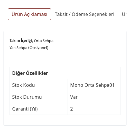
Ürün Açıklaması
Taksit / Ödeme Seçenekleri
Ürü
Takım İçeriği;
Orta Sehpa
Yan Sehpa (Opsiyonel)
Diğer Özellikler
Stok Kodu
Mono Orta Sehpa01
Stok Durumu
Var
Garanti (Yıl)
2