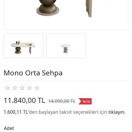
Mono Orta Sehpa
11.840,00 TL
14.090,00 TL
%16
1.600,11 TL
'den başlayan taksit seçenekleri için
tıklayın.
Adet