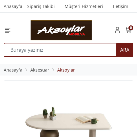
Anasayfa
Sipariş Takibi
Müşteri Hizmetleri
İletişim
0
ARA
Anasayfa
Aksesuar
Aksoylar