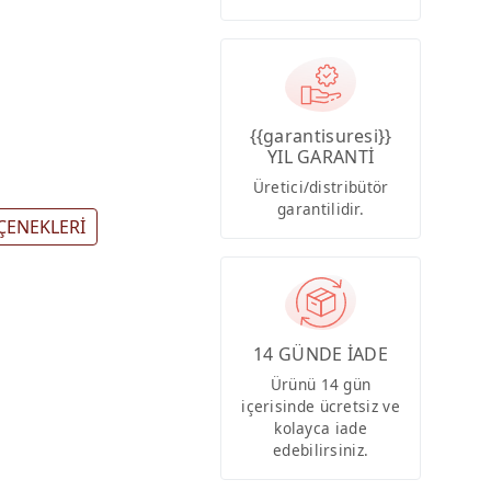
{{garantisuresi}}
YIL GARANTİ
Üretici/distribütör
garantilidir.
ÇENEKLERİ
14 GÜNDE İADE
Ürünü 14 gün
içerisinde ücretsiz ve
kolayca iade
edebilirsiniz.