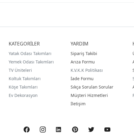
KATEGORİLER
YARDIM
Yatak Odası Takımları
Sipariş Takibi
Yemek Odası Takımları
Arıza Formu
TV Üniteleri
K.V.K.K Politikası
Koltuk Takımları
İade Formu
Köşe Takımları
Sıkça Sorulan Sorular
Ev Dekorasyon
Müşteri Hizmetleri
İletişim