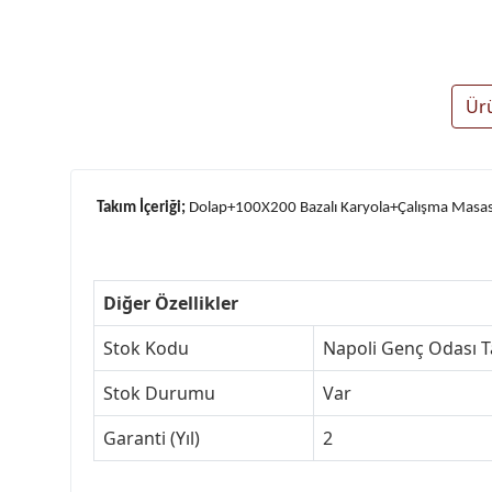
Ür
Takım İçeriği;
Dolap+100X200 Bazalı Karyola+Çalışma Masa
Diğer Özellikler
Stok Kodu
Napoli Genç Odası 
Stok Durumu
Var
Garanti (Yıl)
2