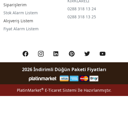
KIRKLARELİ
Siparişlerim
0288 318 13 24
Stok Alarm Listem
0288 318 13 25
Alışveriş Listem
Fiyat Alarm Listem
2026 İndirimli Düğün Paketi Fiyatları
®
PlatinMarket
E-Ticaret Sistemi
İle Hazırlanmıştır.