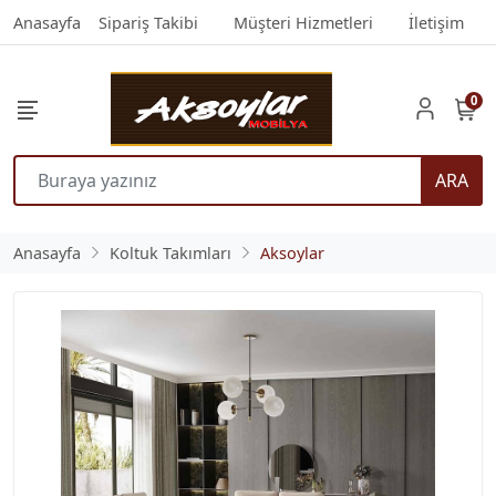
Anasayfa
Sipariş Takibi
Müşteri Hizmetleri
İletişim
0
ARA
Anasayfa
Koltuk Takımları
Aksoylar