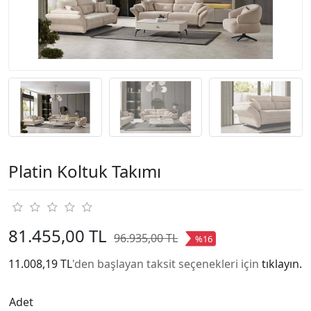
Platin Koltuk Takımı
81.455,00 TL
96.935,00 TL
%16
11.008,19 TL
'den başlayan taksit seçenekleri için
tıklayın.
Adet