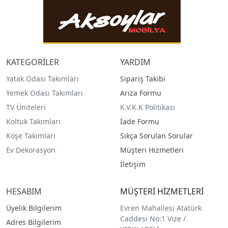
KATEGORİLER
YARDIM
Yatak Odası Takımları
Sipariş Takibi
Yemek Odası Takımları
Arıza Formu
TV Üniteleri
K.V.K.K Politikası
Koltuk Takımları
İade Formu
Köşe Takımları
Sıkça Sorulan Sorular
Ev Dekorasyon
Müşteri Hizmetleri
İletişim
HESABIM
MÜŞTERİ HİZMETLERİ
Üyelik Bilgilerim
Evren Mahallesi Atatürk
Caddesi No:1 Vize /
Adres Bilgilerim