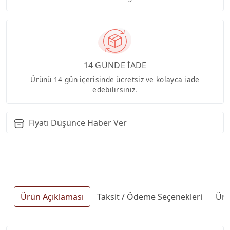
14 GÜNDE İADE
Ürünü 14 gün içerisinde ücretsiz ve kolayca iade
edebilirsiniz.
Fiyatı Düşünce Haber Ver
Ürün Açıklaması
Taksit / Ödeme Seçenekleri
Ürü