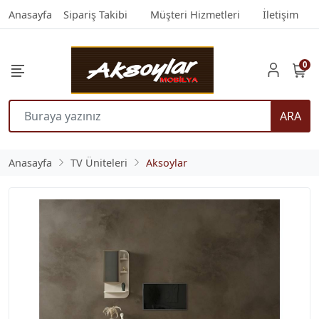
Anasayfa
Sipariş Takibi
Müşteri Hizmetleri
İletişim
0
ARA
Anasayfa
TV Üniteleri
Aksoylar