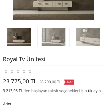
Royal Tv Ünitesi
23.775,00 TL
28.290,00 TL
%16
3.213,06 TL
'den başlayan taksit seçenekleri için
tıklayın.
Adet