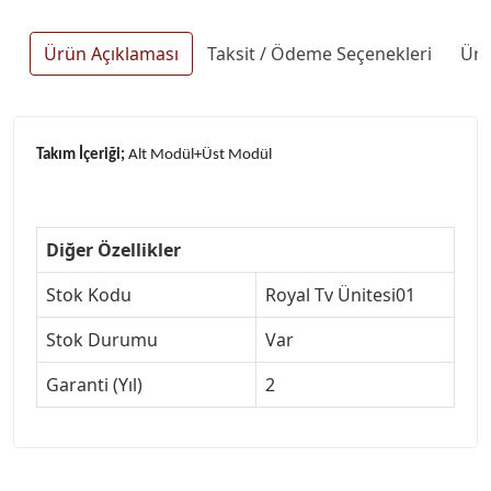
Ürün Açıklaması
Taksit / Ödeme Seçenekleri
Ürü
Takım İçeriği;
Alt Modül+Üst Modül
Diğer Özellikler
Stok Kodu
Royal Tv Ünitesi01
Stok Durumu
Var
Garanti (Yıl)
2