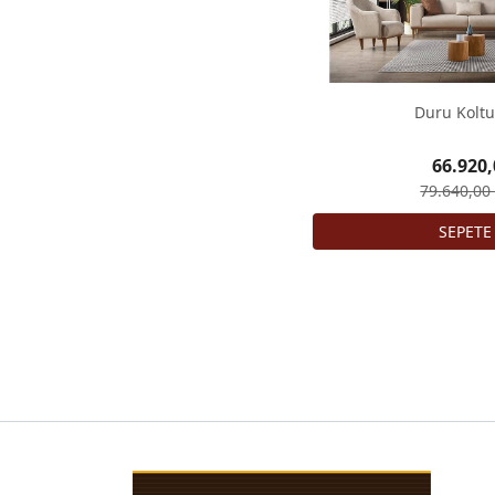
Duru Koltu
66.920,
79.640,00