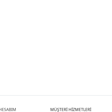
HESABIM
MÜŞTERİ HİZMETLERİ