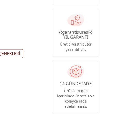
{{garantisuresi}}
YIL GARANTİ
Üretici/distribütör
garantilidir.
ÇENEKLERİ
14 GÜNDE İADE
Ürünü 14 gün
içerisinde ücretsiz ve
kolayca iade
edebilirsiniz.