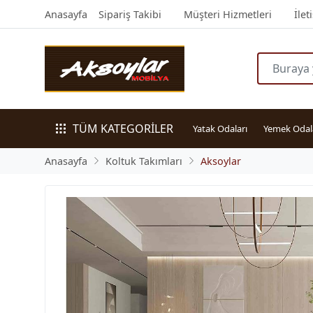
Anasayfa
Sipariş Takibi
Müşteri Hizmetleri
İlet
TÜM KATEGORİLER
Yatak Odaları
Yemek Odal
Anasayfa
Koltuk Takımları
Aksoylar