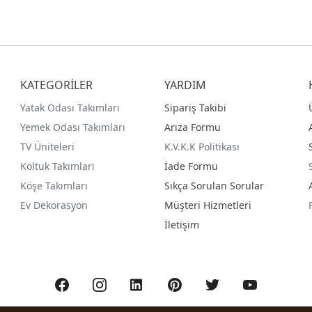
KATEGORİLER
YARDIM
Yatak Odası Takımları
Sipariş Takibi
Yemek Odası Takımları
Arıza Formu
TV Üniteleri
K.V.K.K Politikası
Koltuk Takımları
İade Formu
Köşe Takımları
Sıkça Sorulan Sorular
Ev Dekorasyon
Müşteri Hizmetleri
İletişim