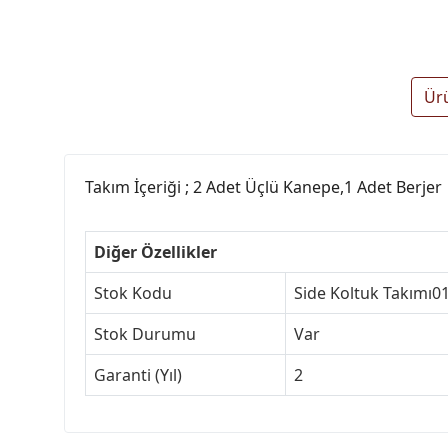
Ür
Takım İçeriği ; 2 Adet Üçlü Kanepe,1 Adet Berjer
Diğer Özellikler
Stok Kodu
Side Koltuk Takımı0
Stok Durumu
Var
Garanti (Yıl)
2