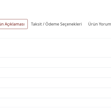
ün Açıklaması
Taksit / Ödeme Seçenekleri
Ürün Yoruml
1