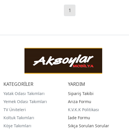
1
KATEGORİLER
YARDIM
Yatak Odası Takımları
Sipariş Takibi
Yemek Odası Takımları
Arıza Formu
TV Üniteleri
K.V.K.K Politikası
Koltuk Takımları
İade Formu
Köşe Takımları
Sıkça Sorulan Sorular