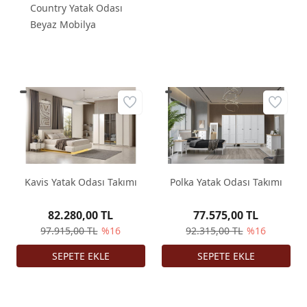
Country Yatak Odası
Beyaz Mobilya
Kavis Yatak Odası Takımı
Polka Yatak Odası Takımı
82.280,00 TL
77.575,00 TL
97.915,00 TL
%16
92.315,00 TL
%16