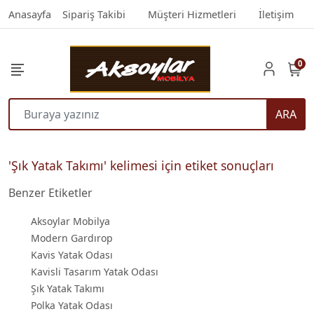
Anasayfa
Sipariş Takibi
Müşteri Hizmetleri
İletişim
0
ARA
'Şık Yatak Takımı' kelimesi için etiket sonuçları
Benzer Etiketler
Aksoylar Mobilya
Modern Gardırop
Kavis Yatak Odası
Kavisli Tasarım Yatak Odası
Şık Yatak Takımı
Polka Yatak Odası