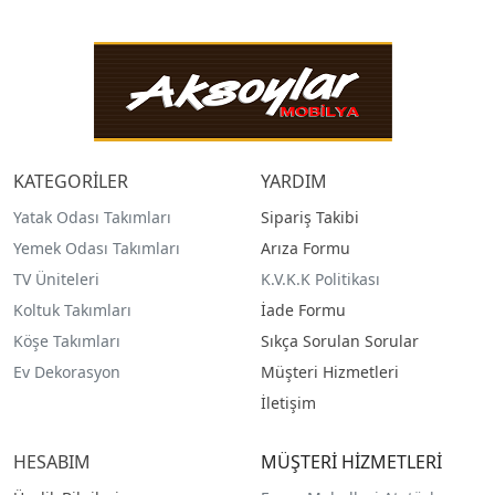
KATEGORİLER
YARDIM
Yatak Odası Takımları
Sipariş Takibi
Yemek Odası Takımları
Arıza Formu
TV Üniteleri
K.V.K.K Politikası
Koltuk Takımları
İade Formu
Köşe Takımları
Sıkça Sorulan Sorular
Ev Dekorasyon
Müşteri Hizmetleri
İletişim
HESABIM
MÜŞTERİ HİZMETLERİ