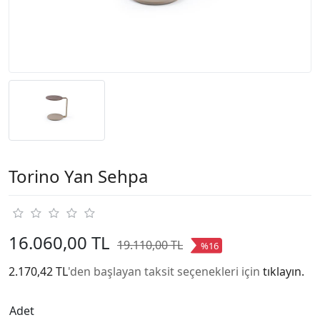
Torino Yan Sehpa
16.060,00 TL
19.110,00 TL
%16
2.170,42 TL
'den başlayan taksit seçenekleri için
tıklayın.
Adet