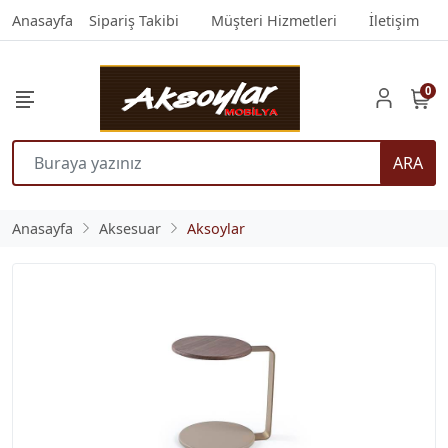
Anasayfa
Sipariş Takibi
Müşteri Hizmetleri
İletişim
0
ARA
Anasayfa
Aksesuar
Aksoylar