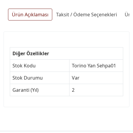
Ürün Açıklaması
Taksit / Ödeme Seçenekleri
Ürü
Diğer Özellikler
Stok Kodu
Torino Yan Sehpa01
Stok Durumu
Var
Garanti (Yıl)
2