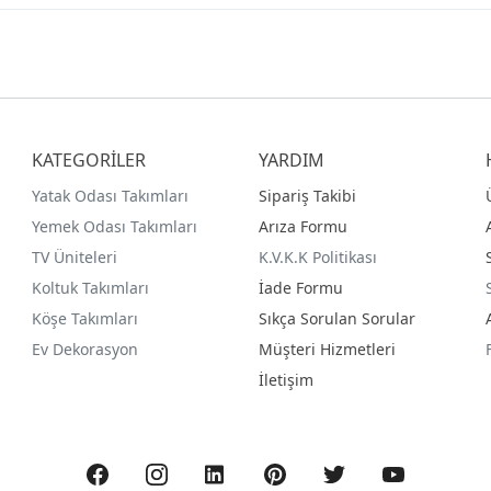
KATEGORİLER
YARDIM
Yatak Odası Takımları
Sipariş Takibi
Yemek Odası Takımları
Arıza Formu
TV Üniteleri
K.V.K.K Politikası
Koltuk Takımları
İade Formu
Köşe Takımları
Sıkça Sorulan Sorular
Ev Dekorasyon
Müşteri Hizmetleri
İletişim