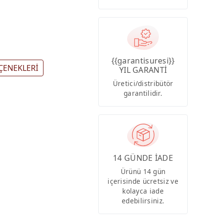
{{garantisuresi}}
ÇENEKLERİ
YIL GARANTİ
Üretici/distribütör
garantilidir.
14 GÜNDE İADE
Ürünü 14 gün
içerisinde ücretsiz ve
kolayca iade
edebilirsiniz.