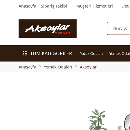
Anasayfa
Sipariş Takibi
Müşteri Hizmetleri
İlet
TÜM KATEGORİLER
Yatak Odaları
Yemek Odal
Anasayfa
Yemek Odaları
Aksoylar