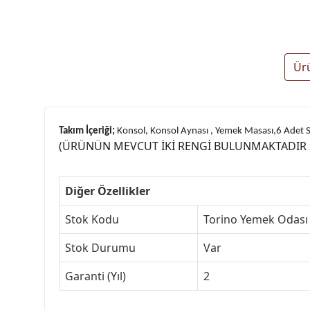
Ür
Takım İçeriği;
Konsol, Konsol Aynası , Yemek Masası,6 Adet 
(ÜRÜNÜN MEVCUT İKİ RENGİ BULUNMAKTADIR Sİ
Diğer Özellikler
Stok Kodu
Torino Yemek Odası
Stok Durumu
Var
Garanti (Yıl)
2