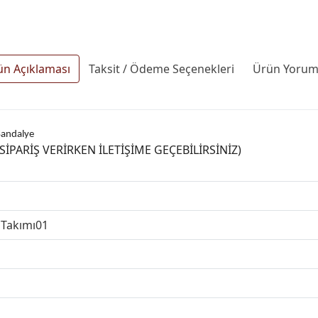
ün Açıklaması
Taksit / Ödeme Seçenekleri
Ürün Yoruml
Sandalye
PARİŞ VERİRKEN İLETİŞİME GEÇEBİLİRSİNİZ)
 Takımı01