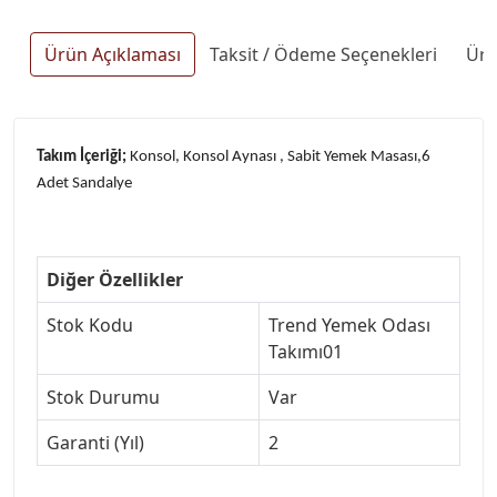
Ürün Açıklaması
Taksit / Ödeme Seçenekleri
Ürü
Takım İçeriği;
Konsol, Konsol Aynası , Sabit Yemek Masası,6
Adet Sandalye
Diğer Özellikler
Stok Kodu
Trend Yemek Odası
Takımı01
Stok Durumu
Var
Garanti (Yıl)
2