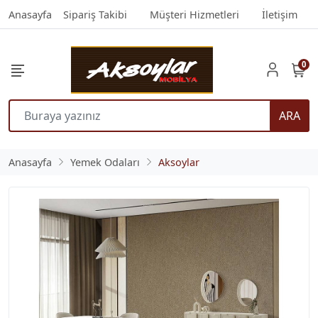
Anasayfa
Sipariş Takibi
Müşteri Hizmetleri
İletişim
0
ARA
Anasayfa
Yemek Odaları
Aksoylar