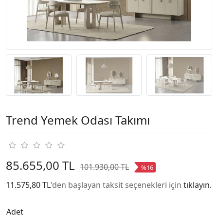
Trend Yemek Odası Takımı
85.655,00 TL
101.930,00 TL
%16
11.575,80 TL
'den başlayan taksit seçenekleri için
tıklayın.
Adet