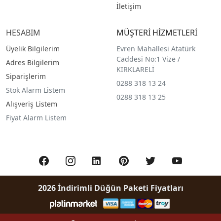
İletişim
HESABIM
MÜŞTERİ HİZMETLERİ
Üyelik Bilgilerim
Evren Mahallesi Atatürk
Caddesi No:1 Vize /
Adres Bilgilerim
KIRKLARELİ
Siparişlerim
0288 318 13 24
Stok Alarm Listem
0288 318 13 25
Alışveriş Listem
Fiyat Alarm Listem
2026 İndirimli Düğün Paketi Fiyatları