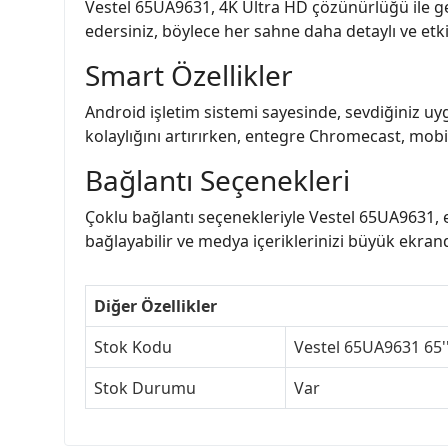
Vestel 65UA9631, 4K Ultra HD çözünürlüğü ile ge
edersiniz, böylece her sahne daha detaylı ve etkile
Smart Özellikler
Android işletim sistemi sayesinde, sevdiğiniz uyg
kolaylığını artırırken, entegre Chromecast, mobil 
Bağlantı Seçenekleri
Çoklu bağlantı seçenekleriyle Vestel 65UA9631, e
bağlayabilir ve medya içeriklerinizi büyük ekranda
Diğer Özellikler
Stok Kodu
Vestel 65UA9631 65'
Stok Durumu
Var