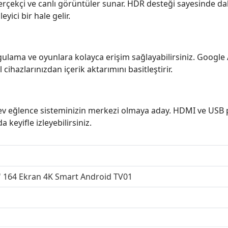
rçekçi ve canlı görüntüler sunar. HDR desteği sayesinde dah
yici bir hale gelir.
ulama ve oyunlara kolayca erişim sağlayabilirsiniz. Google As
cihazlarınızdan içerik aktarımını basitleştirir.
v eğlence sisteminizin merkezi olmaya aday. HDMI ve USB por
 keyifle izleyebilirsiniz.
' 164 Ekran 4K Smart Android TV01