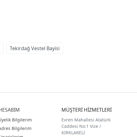
Tekirdağ Vestel Bayisi
HESABIM
MÜŞTERİ HİZMETLERİ
Üyelik Bilgilerim
Evren Mahallesi Atatürk
Caddesi No:1 Vize /
Adres Bilgilerim
KIRKLARELİ
Siparişlerim