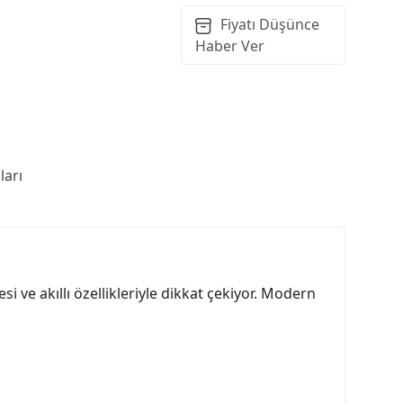
Fiyatı Düşünce
Haber Ver
arı
i ve akıllı özellikleriyle dikkat çekiyor. Modern