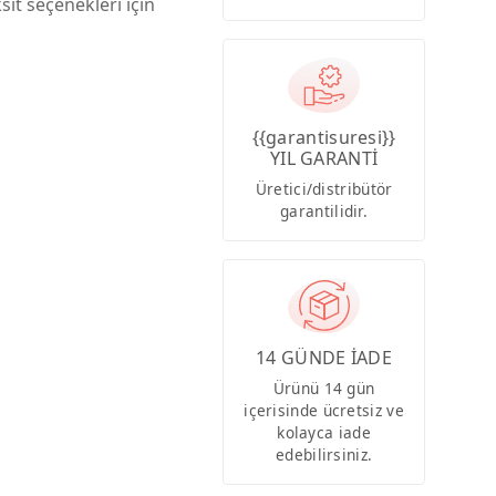
sit seçenekleri için
{{garantisuresi}}
YIL GARANTİ
Üretici/distribütör
garantilidir.
14 GÜNDE İADE
Ürünü 14 gün
içerisinde ücretsiz ve
kolayca iade
edebilirsiniz.