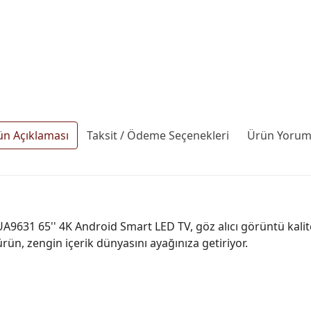
ün Açıklaması
Taksit / Ödeme Seçenekleri
Ürün Yoruml
UA9631 65'' 4K Android Smart LED TV, göz alıcı görüntü kalites
ürün, zengin içerik dünyasını ayağınıza getiriyor.