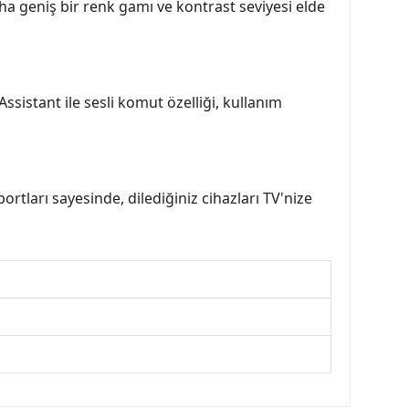
a geniş bir renk gamı ve kontrast seviyesi elde
sistant ile sesli komut özelliği, kullanım
tları sayesinde, dilediğiniz cihazları TV'nize