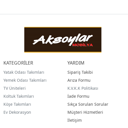
KATEGORİLER
YARDIM
Yatak Odası Takımları
Sipariş Takibi
Yemek Odası Takımları
Arıza Formu
TV Üniteleri
K.V.K.K Politikası
Koltuk Takımları
İade Formu
Köşe Takımları
Sıkça Sorulan Sorular
Ev Dekorasyon
Müşteri Hizmetleri
İletişim