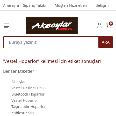
Anasayfa
Sipariş Takibi
Müşteri Hizmetleri
İletişim
0
ARA
'Vestel Hoparlör' kelimesi için etiket sonuçları
Benzer Etiketler
Aksoylar
Vestel Desibel H500
Bluetooth Hoparlör
Vestel Hoparlör
Taşınabilir Hoparlör
Kablosuz Ses