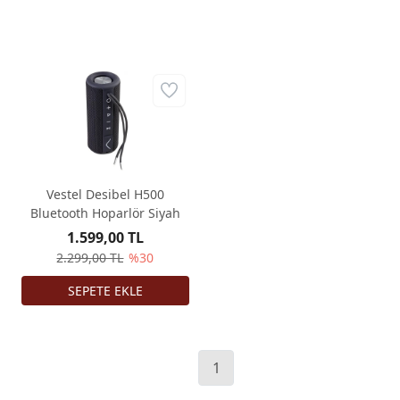
Vestel Desibel H500
Bluetooth Hoparlör Siyah
1.599,00 TL
2.299,00 TL
%30
1