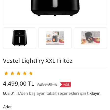
Vestel LightFry XXL Fritöz
4.499,00 TL
7.299,00 TL
%38
608,01 TL
'den başlayan taksit seçenekleri için
tıklayın.
Adet