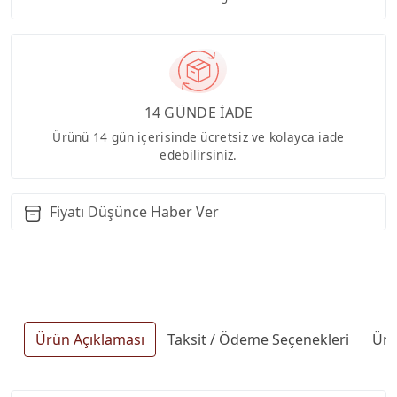
14 GÜNDE İADE
Ürünü 14 gün içerisinde ücretsiz ve kolayca iade
edebilirsiniz.
Fiyatı Düşünce Haber Ver
Ürün Açıklaması
Taksit / Ödeme Seçenekleri
Ürü