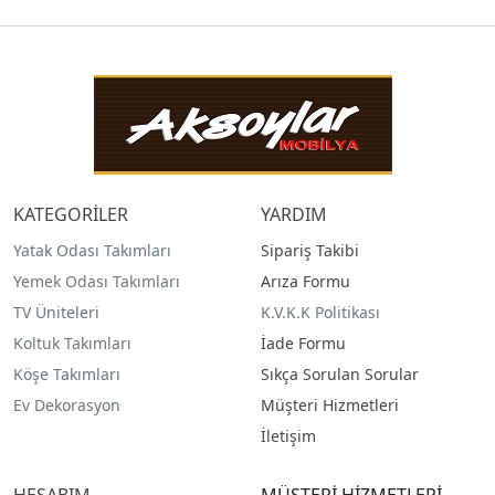
KATEGORİLER
YARDIM
Yatak Odası Takımları
Sipariş Takibi
Yemek Odası Takımları
Arıza Formu
TV Üniteleri
K.V.K.K Politikası
Koltuk Takımları
İade Formu
Köşe Takımları
Sıkça Sorulan Sorular
Ev Dekorasyon
Müşteri Hizmetleri
İletişim
HESABIM
MÜŞTERİ HİZMETLERİ