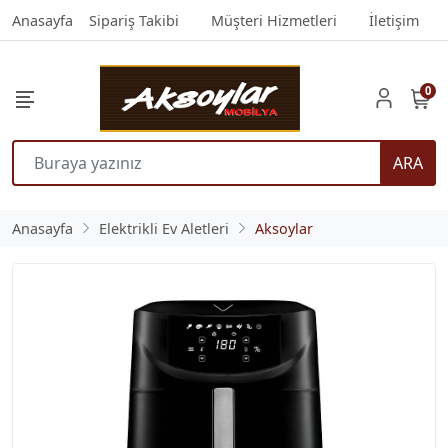
Anasayfa
Sipariş Takibi
Müşteri Hizmetleri
İletişim
0
ARA
Anasayfa
Elektrikli Ev Aletleri
Aksoylar