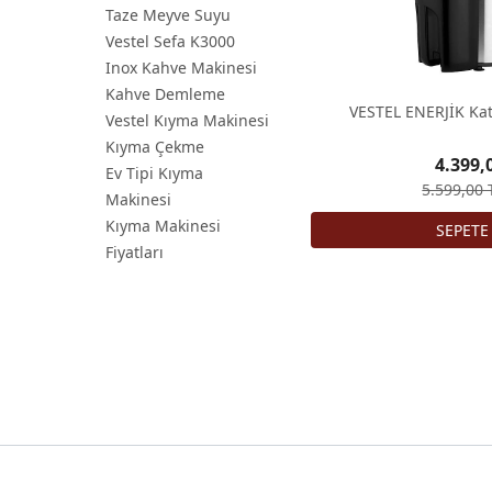
Taze Meyve Suyu
Vestel Sefa K3000
Inox Kahve Makinesi
Kahve Demleme
VESTEL ENERJİK Kat
Vestel Kıyma Makinesi
Kıyma Çekme
4.399,
Ev Tipi Kıyma
5.599,00 
Makinesi
Kıyma Makinesi
Fiyatları