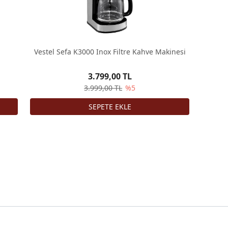
Vestel Sefa K3000 Inox Filtre Kahve Makinesi
3.799,00 TL
3.999,00 TL
%5