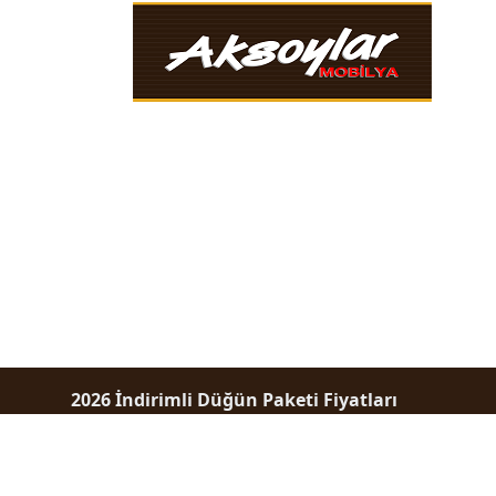
2026 İndirimli Düğün Paketi Fiyatları