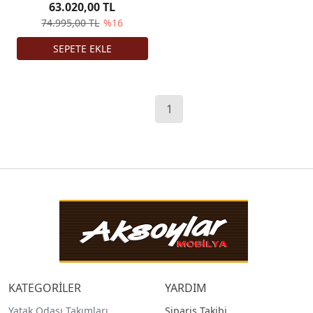
63.020,00 TL
74.995,00 TL
%16
1
KATEGORİLER
YARDIM
Yatak Odası Takımları
Sipariş Takibi