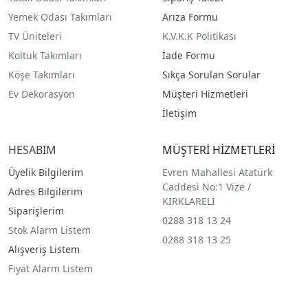
Yemek Odası Takımları
Arıza Formu
TV Üniteleri
K.V.K.K Politikası
Koltuk Takımları
İade Formu
Köşe Takımları
Sıkça Sorulan Sorular
Ev Dekorasyon
Müşteri Hizmetleri
İletişim
HESABIM
MÜŞTERİ HİZMETLERİ
Üyelik Bilgilerim
Evren Mahallesi Atatürk
Caddesi No:1 Vize /
Adres Bilgilerim
KIRKLARELİ
Siparişlerim
0288 318 13 24
Stok Alarm Listem
0288 318 13 25
Alışveriş Listem
Fiyat Alarm Listem