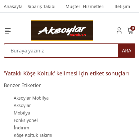
Anasayfa
Sipariş Takibi
Müşteri Hizmetleri
İletişim
0
ARA
'Yataklı Köşe Koltuk' kelimesi için etiket sonuçları
Benzer Etiketler
Aksoylar Mobilya
Aksoylar
Mobilya
Fonksiyonel
İndirim
Köşe Koltuk Takımı